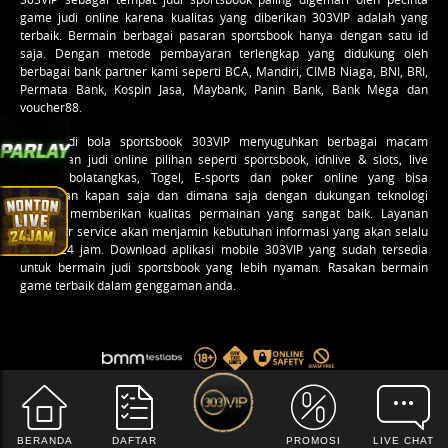
game judi online karena kualitas yang diberikan 303VIP adalah yang
terbaik. Bermain berbagai pasaran sportsbook hanya dengan satu id
saja. Dengan metode pembayaran terlengkap yang didukung oleh
berbagai bank partner kami seperti BCA, Mandiri, CIMB Niaga, BNI, BRI,
Permata Bank, Kospin Jasa, Maybank, Panin Bank, Bank Mega dan
voucher88.
Agen judi bola sportsbook 303VIP menyuguhkan berbagai macam
permainan
judi online
pilihan seperti sportsbook, idnlive & slots, live
casino, bolatangkas, Togel, E-sports dan poker online yang bisa
dimainkan kapan saja dan dimana saja dengan dukungan teknologi
terbaru memberikan kualitas permainan yang sangat baik. Layanan
customer service akan menjamin kebutuhan informasi yang akan selalu
online 24 jam. Download aplikasi mobile 303VIP yang sudah tersedia
untuk bermain judi sportsbook yang lebih nyaman. Rasakan bermain
game terbaik dalam genggaman anda.
Copyright © 303VIP. Hak cipta dilindungi
BERANDA
DAFTAR
PROMOSI
LIVE CHAT